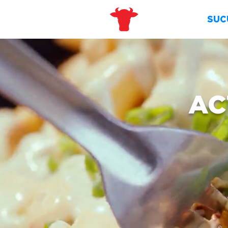
SUC
AC