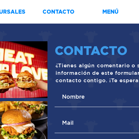
URSALES
CONTACTO
MENÚ
CONTACTO
¿Tienes algún comentario o 
información de este formula
contacto contigo. ¡Te esper