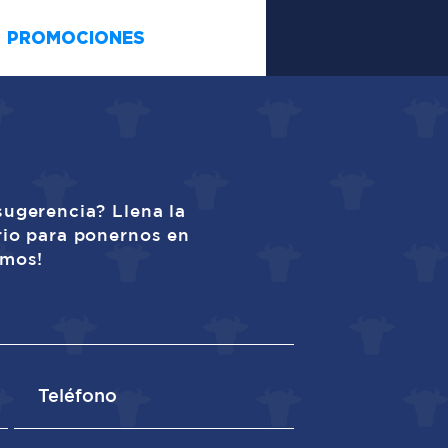
PROMOCIONES
sugerencia? Llena la
rio para ponernos en
amos!