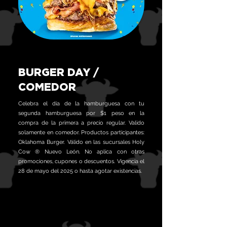
BURGER DAY /
COMEDOR
Celebra el día de la hamburguesa con tu
segunda hamburguesa por $1 peso en la
compra de la primera a precio regular. Valido
solamente en comedor. Productos participantes:
Oklahoma Burger. Válido en las sucursales Holy
Cow ® Nuevo León. No aplica con otras
promociones, cupones o descuentos. Vigencia el
28 de mayo del 2025 o hasta agotar existencias.