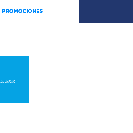
PROMOCIONES
co, 64540